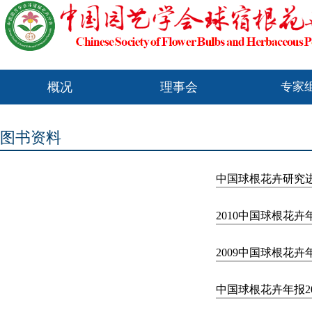
概况
理事会
专家
图书资料
中国球根花卉研究进展
2010中国球根花
2009中国球根花
中国球根花卉年报20