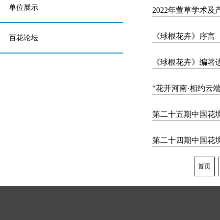
单位展示
2022年萱草学术
《球根花卉》序言
百花论坛
《球根花卉》编著
“花开河南·相约云
第二十五期中国花
第二十四期中国花
首页