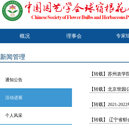
概况
理事会
专家
新闻管理
【转载】苏州农学
通知公告
【转载】北京世园公
活动进展
【转载】2021-2
个人风采
【转载】 辽宁省郁